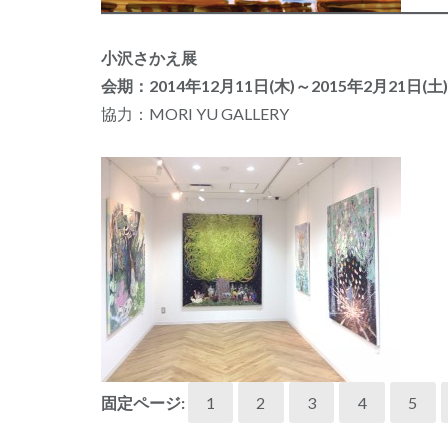
小沢さかえ展
会期：2014年12月11日(木)～2015年2月21日(土)
協力：MORI YU GALLERY
固定ページ:
1
2
3
4
5